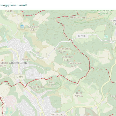
uungsplanauskunft